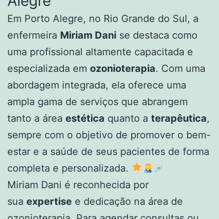
Alegre
Em Porto Alegre, no Rio Grande do Sul, a
enfermeira
Miriam Dani
se destaca como
uma profissional altamente capacitada e
especializada em
ozonioterapia
. Com uma
abordagem integrada, ela oferece uma
ampla gama de serviços que abrangem
tanto a área
estética
quanto a
terapêutica
,
sempre com o objetivo de promover o bem-
estar e a saúde de seus pacientes de forma
completa e personalizada.
Miriam Dani é reconhecida por
sua
expertise
e dedicação na área de
ozonioterapia. Para agendar consultas ou