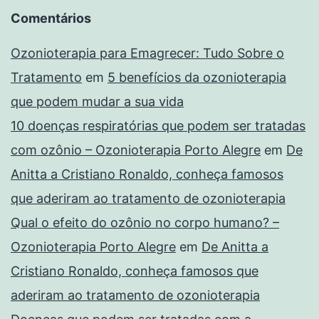
Comentários
Ozonioterapia para Emagrecer: Tudo Sobre o
Tratamento
em
5 benefícios da ozonioterapia
que podem mudar a sua vida
10 doenças respiratórias que podem ser tratadas
com ozônio – Ozonioterapia Porto Alegre
em
De
Anitta a Cristiano Ronaldo, conheça famosos
que aderiram ao tratamento de ozonioterapia
Qual o efeito do ozônio no corpo humano? –
Ozonioterapia Porto Alegre
em
De Anitta a
Cristiano Ronaldo, conheça famosos que
aderiram ao tratamento de ozonioterapia