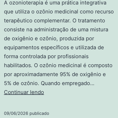
A ozonioterapia é uma prática integrativa
que utiliza o ozônio medicinal como recurso
terapêutico complementar. O tratamento
consiste na administração de uma mistura
de oxigênio e ozônio, produzida por
equipamentos específicos e utilizada de
forma controlada por profissionais
habilitados. O ozônio medicinal é composto
por aproximadamente 95% de oxigênio e
5% de ozônio. Quando empregado…
O
Continuar lendo
que
é
09/06/2026
publicado