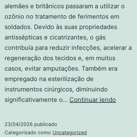
alemães e britânicos passaram a utilizar o
ozônio no tratamento de ferimentos em
soldados. Devido às suas propriedades
antissépticas e cicatrizantes, o gás
contribuía para reduzir infecções, acelerar a
regeneração dos tecidos e, em muitos
casos, evitar amputações. Também era
empregado na esterilização de
instrumentos cirúrgicos, diminuindo
A
significativamente o…
Continuar lendo
ozoniot
ao
23/04/2026
publicado
redor
Categorizado como
Uncategorized