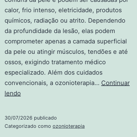
calor, frio intenso, eletricidade, produtos
químicos, radiação ou atrito. Dependendo
da profundidade da lesão, elas podem
comprometer apenas a camada superficial
da pele ou atingir músculos, tendões e até
ossos, exigindo tratamento médico
especializado. Além dos cuidados
convencionais, a ozonioterapia…
Continuar
Ozonioterapia
lendo
no
tratamento
30/07/2026
publicado
de
Categorizado como
ozonioterapia
queimaduras: