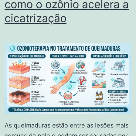
como o ozônio acelera a
cicatrização
As queimaduras estão entre as lesões mais
comuns da pele e podem ser causadas por