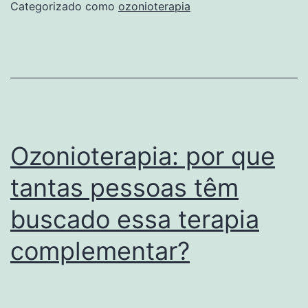
a
Categorizado como
ozonioterapia
Ozonioterapia?
Ozonioterapia: por que
tantas pessoas têm
buscado essa terapia
complementar?