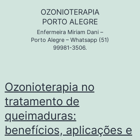
Pular
OZONIOTERAPIA
para
PORTO ALEGRE
o
Enfermeira Miriam Dani –
conteúdo
Porto Alegre – Whatsapp (51)
99981-3506.
Ozonioterapia no
tratamento de
queimaduras:
benefícios, aplicações e