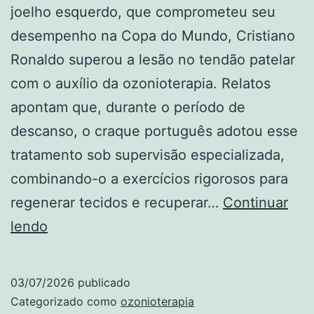
joelho esquerdo, que comprometeu seu
desempenho na Copa do Mundo, Cristiano
Ronaldo superou a lesão no tendão patelar
com o auxílio da ozonioterapia. Relatos
apontam que, durante o período de
descanso, o craque português adotou esse
tratamento sob supervisão especializada,
combinando-o a exercícios rigorosos para
regenerar tecidos e recuperar…
Continuar
A
lendo
recuperação
de
03/07/2026
publicado
Cristiano
Categorizado como
ozonioterapia