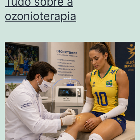
Tudo sobre a
ozonioterapia