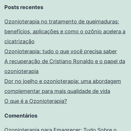
Posts recentes
Ozonioterapia no tratamento de queimaduras:
benefícios, aplicações e como o ozônio acelera a
cicatrização
Ozonioterapia: tudo o que você precisa saber
A recuperação de Cristiano Ronaldo e o papel da
ozonioterapia
Dor no joelho e ozonioterapia: uma abordagem
complementar para mais qualidade de vida
O que é a Ozonioterapia?
Comentários
Ozonioterapia para Emagrecer: Tudo Sobre o