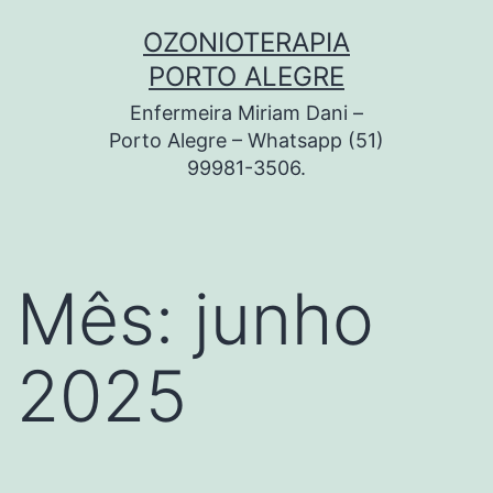
Pular
OZONIOTERAPIA
para
PORTO ALEGRE
o
Enfermeira Miriam Dani –
conteúdo
Porto Alegre – Whatsapp (51)
99981-3506.
Mês:
junho
2025