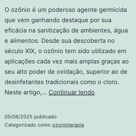
O ozônio é um poderoso agente germicida
que vem ganhando destaque por sua
eficácia na sanitização de ambientes, água
e alimentos. Desde sua descoberta no
século XIX, o ozônio tem sido utilizado em
aplicações cada vez mais amplas graças ao
seu alto poder de oxidação, superior ao de
desinfetantes tradicionais como o cloro.
Ozônio:
Neste artigo,…
Continuar lendo
o
poder
05/06/2025
publicado
germicida
Categorizado como
ozonioterapia
que