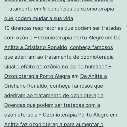
Tratamento
em
5 benefícios da ozonioterapia
que podem mudar a sua vida
10 doenças respiratórias que podem ser tratadas
com ozônio – Ozonioterapia Porto Alegre
em
De
Anitta a Cristiano Ronaldo, conheça famosos
que aderiram ao tratamento de ozonioterapia
Qual o efeito do ozônio no corpo humano? –
Ozonioterapia Porto Alegre
em
De Anitta a
Cristiano Ronaldo, conheça famosos que
aderiram ao tratamento de ozonioterapia
Doenças que podem ser tratadas com a
ozonioterapia – Ozonioterapia Porto Alegre
em
Anitta faz ozonioterapia para aumentar o