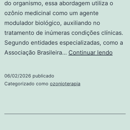
do organismo, essa abordagem utiliza o
ozônio medicinal como um agente
modulador biológico, auxiliando no
tratamento de inúmeras condições clínicas.
Segundo entidades especializadas, como a
Ozonio
Associação Brasileira…
Continuar lendo
o
que
06/02/2026
publicado
é,
Categorizado como
ozonioterapia
como
funcio
vias
de