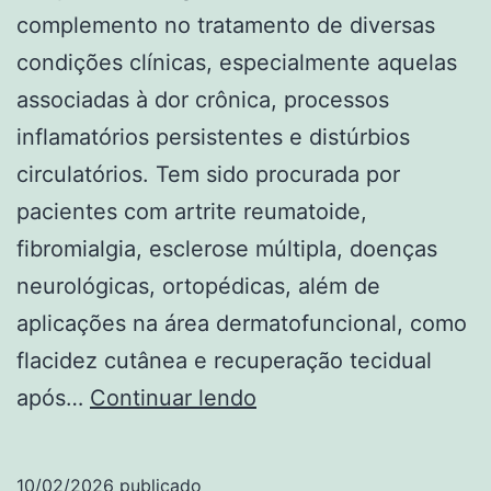
complemento no tratamento de diversas
condições clínicas, especialmente aquelas
associadas à dor crônica, processos
inflamatórios persistentes e distúrbios
circulatórios. Tem sido procurada por
pacientes com artrite reumatoide,
fibromialgia, esclerose múltipla, doenças
neurológicas, ortopédicas, além de
aplicações na área dermatofuncional, como
flacidez cutânea e recuperação tecidual
Ozonioterapia:
após…
Continuar lendo
fundamentos,
aplicações,
10/02/2026
publicado