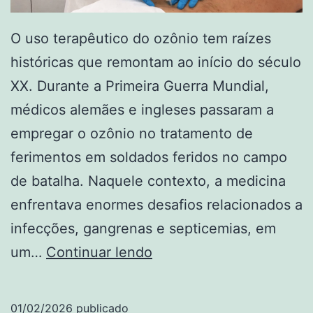
O uso terapêutico do ozônio tem raízes
históricas que remontam ao início do século
XX. Durante a Primeira Guerra Mundial,
médicos alemães e ingleses passaram a
empregar o ozônio no tratamento de
ferimentos em soldados feridos no campo
de batalha. Naquele contexto, a medicina
enfrentava enormes desafios relacionados a
infecções, gangrenas e septicemias, em
A
um…
Continuar lendo
terapia
do
01/02/2026
publicado