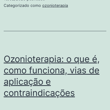
benefícios
Categorizado como
ozonioterapia
e
cuidados
Ozonioterapia: o que é,
como funciona, vias de
aplicação e
contraindicações