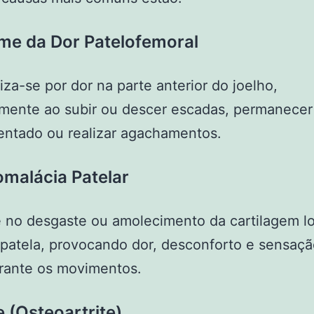
me da Dor Patelofemoral
iza-se por dor na parte anterior do joelho,
mente ao subir ou descer escadas, permanecer
entado ou realizar agachamentos.
malácia Patelar
 no desgaste ou amolecimento da cartilagem lo
 patela, provocando dor, desconforto e sensaç
urante os movimentos.
e (Osteoartrite)