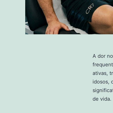
A dor no
frequent
ativas,
idosos, 
signific
de vida.