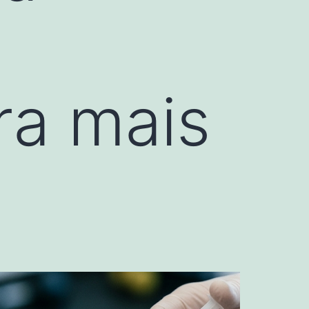
ra mais