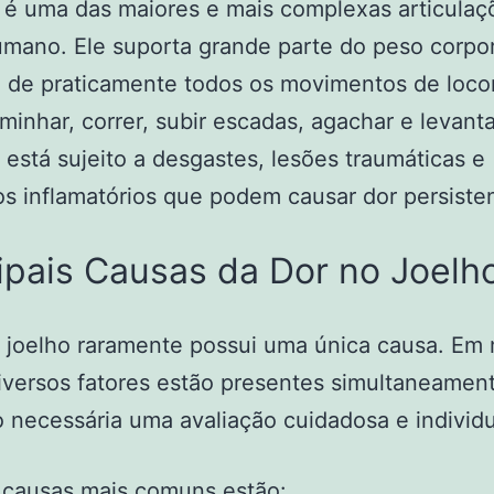
 é uma das maiores e mais complexas articulaç
mano. Ele suporta grande parte do peso corpor
a de praticamente todos os movimentos de loc
inhar, correr, subir escadas, agachar e levanta
, está sujeito a desgastes, lesões traumáticas e
s inflamatórios que podem causar dor persiste
ipais Causas da Dor no Joelh
 joelho raramente possui uma única causa. Em 
iversos fatores estão presentes simultaneamen
 necessária uma avaliação cuidadosa e individu
 causas mais comuns estão: