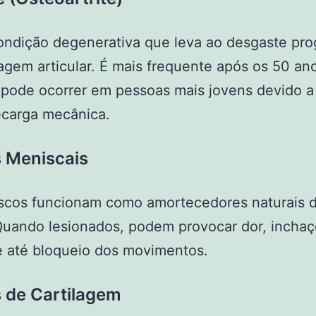
ndição degenerativa que leva ao desgaste pro
lagem articular. É mais frequente após os 50 an
pode ocorrer em pessoas mais jovens devido a
ecarga mecânica.
 Meniscais
scos funcionam como amortecedores naturais 
Quando lesionados, podem provocar dor, inchaç
e até bloqueio dos movimentos.
 de Cartilagem