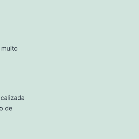
 muito
calizada
ão de