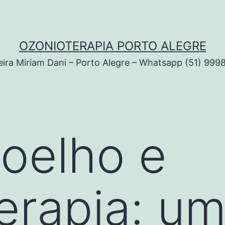
OZONIOTERAPIA PORTO ALEGRE
ira Miriam Dani – Porto Alegre – Whatsapp (51) 999
joelho e
erapia: u