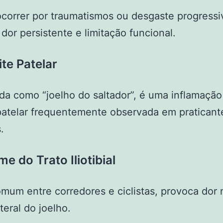
orrer por traumatismos ou desgaste progressi
dor persistente e limitação funcional.
te Patelar
a como “joelho do saltador”, é uma inflamação
atelar frequentemente observada em praticant
.
e do Trato Iliotibial
mum entre corredores e ciclistas, provoca dor 
teral do joelho.