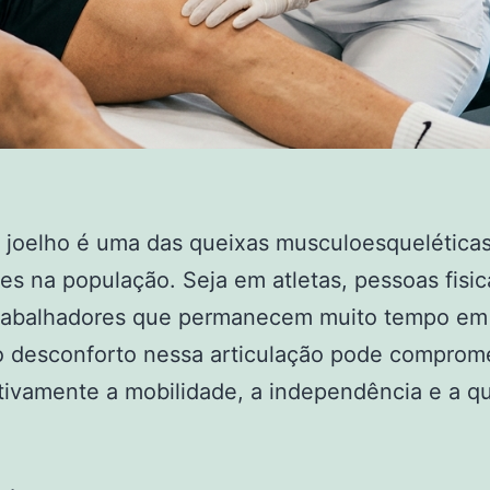
 joelho é uma das queixas musculoesquelética
es na população. Seja em atletas, pessoas fisi
 trabalhadores que permanecem muito tempo em
o desconforto nessa articulação pode comprom
ativamente a mobilidade, a independência e a q