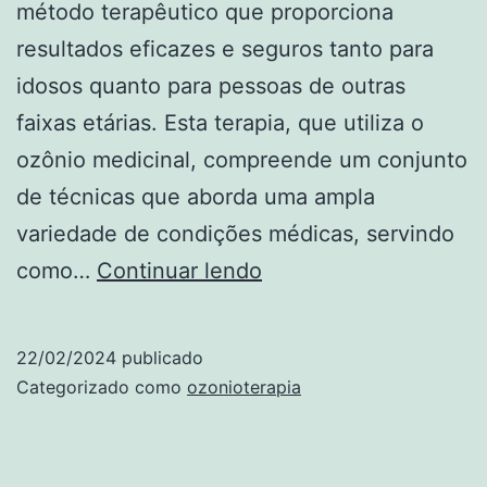
método terapêutico que proporciona
resultados eficazes e seguros tanto para
idosos quanto para pessoas de outras
faixas etárias. Esta terapia, que utiliza o
ozônio medicinal, compreende um conjunto
de técnicas que aborda uma ampla
variedade de condições médicas, servindo
10
como…
Continuar lendo
benefícios
da
22/02/2024
publicado
ozonioterapia
Categorizado como
ozonioterapia
para
idosos