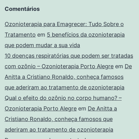
Comentários
Ozonioterapia para Emagrecer: Tudo Sobre o
Tratamento
em
5 benefícios da ozonioterapia
que podem mudar a sua vida
10 doenças respiratórias que podem ser tratadas
com ozônio – Ozonioterapia Porto Alegre
em
De
Anitta a Cristiano Ronaldo, conheça famosos
que aderiram ao tratamento de ozonioterapia
Qual o efeito do ozônio no corpo humano? –
Ozonioterapia Porto Alegre
em
De Anitta a
Cristiano Ronaldo, conheça famosos que
aderiram ao tratamento de ozonioterapia