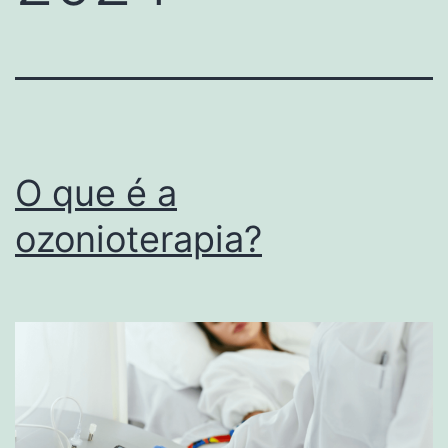
O que é a
ozonioterapia?