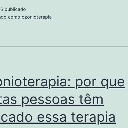
26
publicado
zado como
ozonioterapia
nioterapia: por que
tas pessoas têm
cado essa terapia