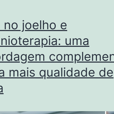
 no joelho e
nioterapia: uma
ordagem complemen
a mais qualidade de
a