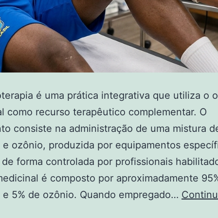
terapia é uma prática integrativa que utiliza o 
l como recurso terapêutico complementar. O
to consiste na administração de uma mistura d
 e ozônio, produzida por equipamentos específ
a de forma controlada por profissionais habilitad
medicinal é composto por aproximadamente 95
o e 5% de ozônio. Quando empregado…
Continu