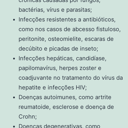
crônicas causadas por fungos,
bactérias, vírus e parasitas;
Infecções resistentes a antibióticos,
como nos casos de abcesso fistuloso,
peritonite, osteomielite, escaras de
decúbito e picadas de inseto;
Infecções hepáticas, candidíase,
papilomavírus, herpes zoster e
coadjuvante no tratamento do vírus da
hepatite e infecções HIV;
Doenças autoimunes, como artrite
reumatoide, esclerose e doença de
Crohn;
Doenças degenerativas, como