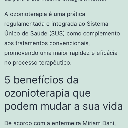
A ozonioterapia é uma prática
regulamentada e integrada ao Sistema
Único de Saúde (SUS) como complemento
aos tratamentos convencionais,
promovendo uma maior rapidez e eficácia
no processo terapêutico.
5 benefícios da
ozonioterapia que
podem mudar a sua vida
De acordo com a enfermeira Miriam Dani,