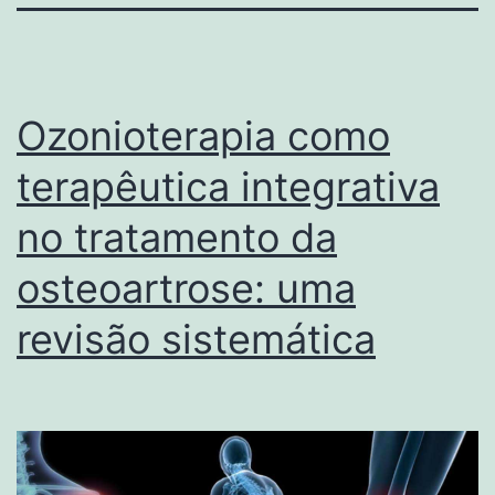
Ozonioterapia como
terapêutica integrativa
no tratamento da
osteoartrose: uma
revisão sistemática