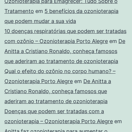
Ozonioterapia para Emagrecer: Tudo Sobre o
Tratamento
em
5 benefícios da ozonioterapia
que podem mudar a sua vida
10 doenças respiratórias que podem ser tratadas
com ozônio – Ozonioterapia Porto Alegre
em
De
Anitta a Cristiano Ronaldo, conheça famosos
que aderiram ao tratamento de ozonioterapia
Qual o efeito do ozônio no corpo humano? –
Ozonioterapia Porto Alegre
em
De Anitta a
Cristiano Ronaldo, conheça famosos que
aderiram ao tratamento de ozonioterapia
Doenças que podem ser tratadas com a
ozonioterapia – Ozonioterapia Porto Alegre
em
Anitta faz ozonioterapia para aumentar o