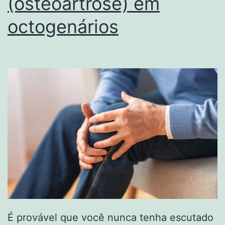
(osteoartrose) em
octogenários
É provável que você nunca tenha escutado