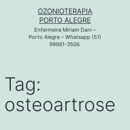
Pular
OZONIOTERAPIA
para
PORTO ALEGRE
o
Enfermeira Miriam Dani –
conteúdo
Porto Alegre – Whatsapp (51)
99981-3506.
Tag:
osteoartrose