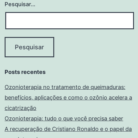
Pesquisar…
Posts recentes
Ozonioterapia no tratamento de queimaduras:
benefícios, aplicações e como o ozônio acelera a
cicatrização
Ozonioterapia: tudo o que você precisa saber
A recuperação de Cristiano Ronaldo e o papel da