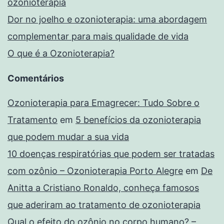
ozonioterapia
Dor no joelho e ozonioterapia: uma abordagem
complementar para mais qualidade de vida
O que é a Ozonioterapia?
Comentários
Ozonioterapia para Emagrecer: Tudo Sobre o
Tratamento
em
5 benefícios da ozonioterapia
que podem mudar a sua vida
10 doenças respiratórias que podem ser tratadas
com ozônio – Ozonioterapia Porto Alegre
em
De
Anitta a Cristiano Ronaldo, conheça famosos
que aderiram ao tratamento de ozonioterapia
Qual o efeito do ozônio no corpo humano? –