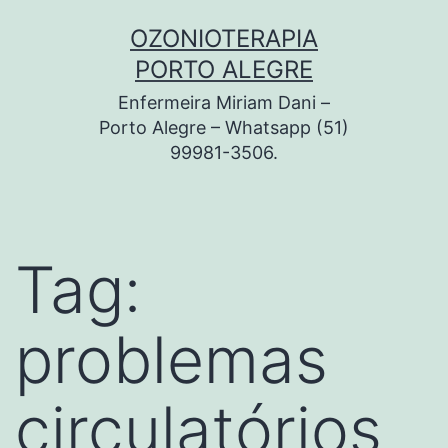
Pular
OZONIOTERAPIA
para
PORTO ALEGRE
o
Enfermeira Miriam Dani –
conteúdo
Porto Alegre – Whatsapp (51)
99981-3506.
Tag:
problemas
circulatórios