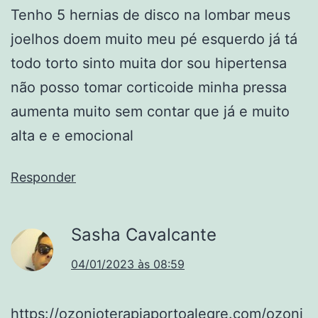
Tenho 5 hernias de disco na lombar meus
joelhos doem muito meu pé esquerdo já tá
todo torto sinto muita dor sou hipertensa
não posso tomar corticoide minha pressa
aumenta muito sem contar que já e muito
alta e e emocional
Responder
Sasha Cavalcante
04/01/2023 às 08:59
https://ozonioterapiaportoalegre.com/ozoni