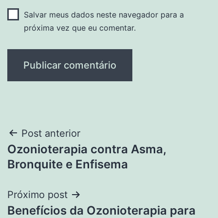
Salvar meus dados neste navegador para a
próxima vez que eu comentar.
Navegação
Post anterior
Ozonioterapia contra Asma,
de
Bronquite e Enfisema
Post
Próximo post
Benefícios da Ozonioterapia para