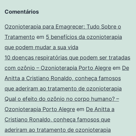
Comentários
Ozonioterapia para Emagrecer: Tudo Sobre o
Tratamento
em
5 benefícios da ozonioterapia
que podem mudar a sua vida
10 doenças respiratórias que podem ser tratadas
com ozônio – Ozonioterapia Porto Alegre
em
De
Anitta a Cristiano Ronaldo, conheça famosos
que aderiram ao tratamento de ozonioterapia
Qual o efeito do ozônio no corpo humano? –
Ozonioterapia Porto Alegre
em
De Anitta a
Cristiano Ronaldo, conheça famosos que
aderiram ao tratamento de ozonioterapia