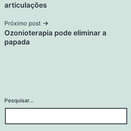
de
articulações
Post
Próximo post
Ozonioterapia pode eliminar a
papada
Pesquisar…