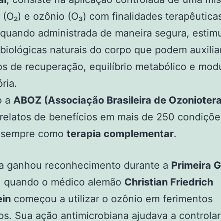
 (O₂) e ozônio (O₃) com finalidades terapêutica
 quando administrada de maneira segura, estim
biológicas naturais do corpo que podem auxilia
s de recuperação, equilíbrio metabólico e mod
ria.
o a
ABOZ (Associação Brasileira de Ozoniotera
relatos de benefícios em mais de 250 condiçõe
s, sempre como
terapia complementar
.
ca ganhou reconhecimento durante a
Primeira 
, quando o médico alemão
Christian Friedrich
in
começou a utilizar o ozônio em ferimentos
os. Sua ação antimicrobiana ajudava a controlar