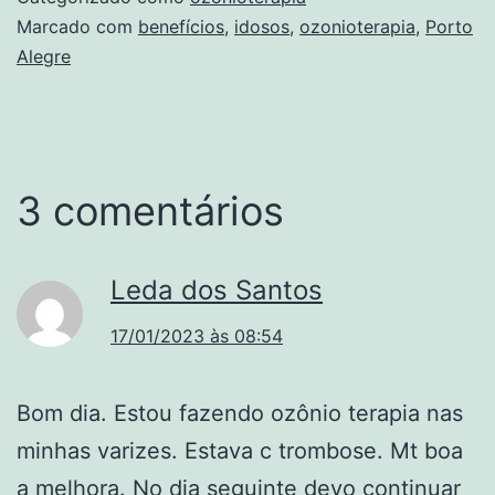
Marcado com
benefícios
,
idosos
,
ozonioterapia
,
Porto
Alegre
3 comentários
Leda dos Santos
17/01/2023 às 08:54
Bom dia. Estou fazendo ozônio terapia nas
minhas varizes. Estava c trombose. Mt boa
a melhora. No dia seguinte devo continuar