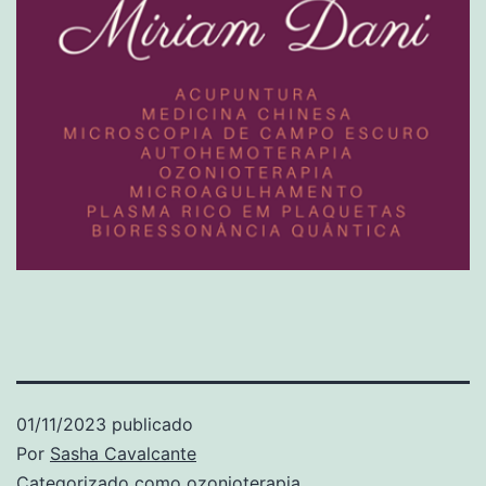
01/11/2023
publicado
Por
Sasha Cavalcante
Categorizado como
ozonioterapia