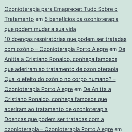
Ozonioterapia para Emagrecer: Tudo Sobre o
Tratamento
em
5 benefícios da ozonioterapia
que podem mudar a sua vida
10 doenças respiratórias que podem ser tratadas
com ozônio – Ozonioterapia Porto Alegre
em
De
Anitta a Cristiano Ronaldo, conheça famosos
que aderiram ao tratamento de ozonioterapia
Qual o efeito do ozônio no corpo humano? –
Ozonioterapia Porto Alegre
em
De Anitta a
Cristiano Ronaldo, conheça famosos que
aderiram ao tratamento de ozonioterapia
Doenças que podem ser tratadas com a
ozonioterapia – Ozonioterapia Porto Alegre
em