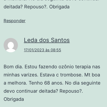
deitada? Repouso?. Obrigada
Responder
Leda dos Santos
17/01/2023 às 08:55
Bom dia. Estou fazendo ozônio terapia nas
minhas varizes. Estava c trombose. Mt boa
a melhora. Tenho 68 anos. No dia seguinte
devo continuar deitada? Repouso?.
Obrigada