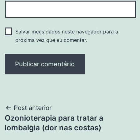
Salvar meus dados neste navegador para a
próxima vez que eu comentar.
Navegação
Post anterior
Ozonioterapia para tratar a
de
lombalgia (dor nas costas)
Post